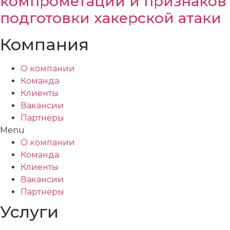
компрометации и признаков
подготовки хакерской атаки
Компания
О компании
Команда
Клиенты
Вакансии
Партнёры
Menu
О компании
Команда
Клиенты
Вакансии
Партнёры
Услуги