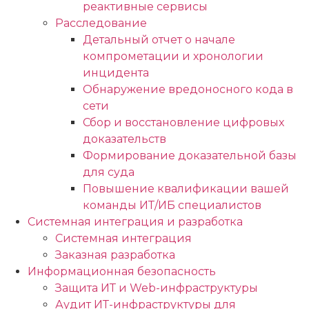
реактивные сервисы
Расследование
Детальный отчет о начале
компрометации и хронологии
инцидента
Обнаружение вредоносного кода в
сети
Сбор и восстановление цифровых
доказательств
Формирование доказательной базы
для суда
Повышение квалификации вашей
команды ИТ/ИБ специалистов
Системная интеграция и разработка
Системная интеграция
Заказная разработка
Информационная безопасность
Защита ИТ и Web-инфраструктуры
Аудит ИТ-инфраструктуры для