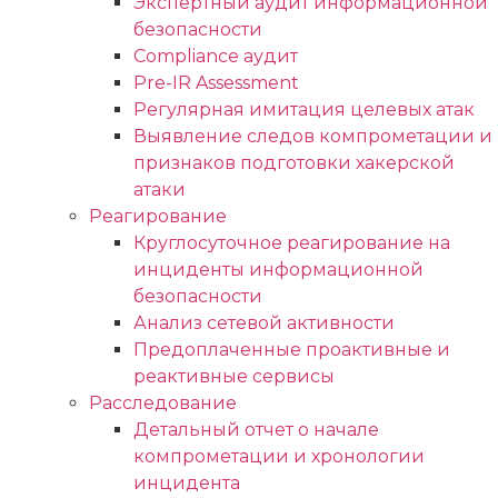
Экспертный аудит информационной
безопасности
Compliance аудит
Pre-IR Assessment
Регулярная имитация целевых атак
Выявление следов компрометации и
признаков подготовки хакерской
атаки
Реагирование
Круглосуточное реагирование на
инциденты информационной
безопасности
Анализ сетевой активности
Предоплаченные проактивные и
реактивные сервисы
Расследование
Детальный отчет о начале
компрометации и хронологии
инцидента