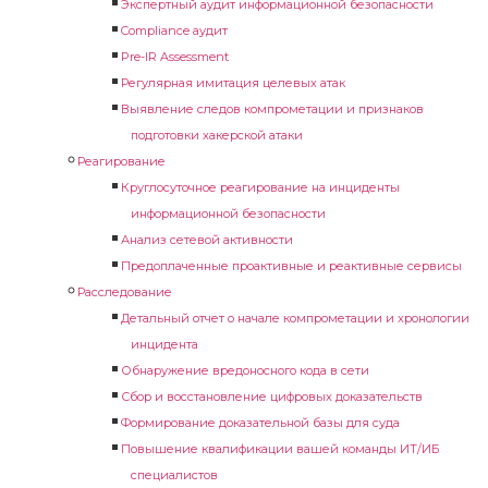
Экспертный аудит информационной безопасности
Compliance аудит
Pre-IR Assessment
Регулярная имитация целевых атак
Выявление следов компрометации и признаков
подготовки хакерской атаки
Реагирование
Круглосуточное реагирование на инциденты
информационной безопасности
Анализ сетевой активности
Предоплаченные проактивные и реактивные сервисы
Расследование
Детальный отчет о начале компрометации и хронологии
инцидента
Обнаружение вредоносного кода в сети
Сбор и восстановление цифровых доказательств
Формирование доказательной базы для суда
Повышение квалификации вашей команды ИТ/ИБ
специалистов