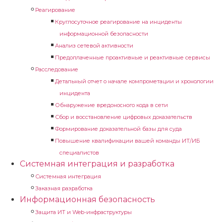
Реагирование
Круглосуточное реагирование на инциденты
информационной безопасности
Анализ сетевой активности
Предоплаченные проактивные и реактивные сервисы
Расследование
Детальный отчет о начале компрометации и хронологии
инцидента
Обнаружение вредоносного кода в сети
Сбор и восстановление цифровых доказательств
Формирование доказательной базы для суда
Повышение квалификации вашей команды ИТ/ИБ
специалистов
Системная интеграция и разработка
Системная интеграция
Заказная разработка
Информационная безопасность
Защита ИТ и Web-инфраструктуры