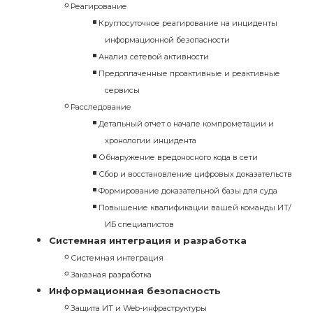
Реагирование
Круглосуточное реагирование на инциденты
информационной безопасности
Анализ сетевой активности
Предоплаченные проактивные и реактивные
сервисы
Расследование
Детальный отчет о начале компрометации и
хронологии инцидента
Обнаружение вредоносного кода в сети
Сбор и восстановление цифровых доказательств
Формирование доказательной базы для суда
Повышение квалификации вашей команды ИТ/
ИБ специалистов
Системная интеграция и разработка
Системная интеграция
Заказная разработка
Информационная безопасность
Защита ИТ и Web-инфраструктуры