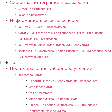
Системная интеграция и разработка
Системная интеграция
Заказная разработка
Информационная безопасность
Защита ИТ и Web-инфраструктуры
Аудит ИТ-инфраструктуры для определения защищенности
информационных активов
Защита от утечек конфиденциальной информации
Поставка ПО и оборудования для информационной безопасности.
Импортозамещение
Menu
Предотвращение киберпреступлений
Предотвращение
Экспертный аудит информационной безопасности
Compliance аудит
Pre-IR Assessment
Регулярная имитация целевых атак
Выявление следов компрометации и признаков
подготовки хакерской атаки