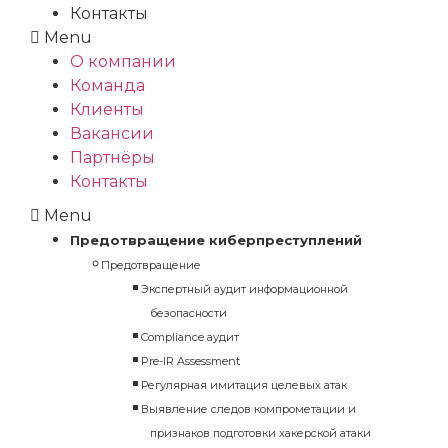
Контакты
Menu
О компании
Команда
Клиенты
Вакансии
Партнёры
Контакты
Menu
Предотвращение киберпреступлений
Предотвращение
Экспертный аудит информационной
безопасности
Compliance аудит
Pre-IR Assessment
Регулярная имитация целевых атак
Выявление следов компрометации и
признаков подготовки хакерской атаки