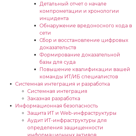
Детальный отчет о начале
компрометации и хронологии
инцидента
Обнаружение вредоносного кода в
сети
Сбор и восстановление цифровых
доказательств
Формирование доказательной
базы для суда
Повышение квалификации вашей
команды ИТ/ИБ специалистов
Системная интеграция и разработка
Системная интеграция
Заказная разработка
Информационная безопасность
Защита ИТ и Web-инфраструктуры
Аудит ИТ-инфраструктуры для
определения защищенности
информационных активов