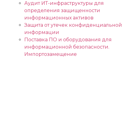
Аудит ИТ-инфраструктуры для
определения защищенности
информационных активов
Защита от утечек конфиденциальной
информации
Поставка ПО и оборудования для
информационной безопасности.
Импортозамещение
Выявление следов
компрометации и
признаков
подготовки
хакерской атаки