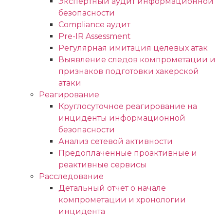
Экспертный аудит информационной
безопасности
Compliance аудит
Pre-IR Assessment
Регулярная имитация целевых атак
Выявление следов компрометации и
признаков подготовки хакерской
атаки
Реагирование
Круглосуточное реагирование на
инциденты информационной
безопасности
Анализ сетевой активности
Предоплаченные проактивные и
реактивные сервисы
Расследование
Детальный отчет о начале
компрометации и хронологии
инцидента