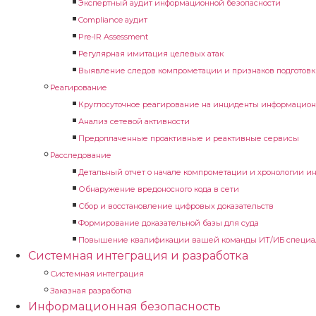
Экспертный аудит информационной безопасности
Compliance аудит
Pre-IR Assessment
Регулярная имитация целевых атак
Выявление следов компрометации и признаков подготовк
Реагирование
Круглосуточное реагирование на инциденты информацион
Анализ сетевой активности
Предоплаченные проактивные и реактивные сервисы
Расследование
Детальный отчет о начале компрометации и хронологии и
Обнаружение вредоносного кода в сети
Сбор и восстановление цифровых доказательств
Формирование доказательной базы для суда
Повышение квалификации вашей команды ИТ/ИБ специа
Системная интеграция и разработка
Системная интеграция
Заказная разработка
Информационная безопасность