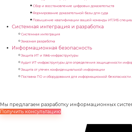
Сбор и восстановление цифровых доказательств
Формирование доказательной базы для суда
Повышение квалификации вашей команды ИТ/ИБ специа
Системная интеграция и разработка
Системная интеграция
Заказная разработка
Информационная безопасность
Защита ИТ и Web-инфраструктуры
Аудит ИТ-инфраструктуры для определения защищенности инфо
Защита от утечек конфиденциальной информации
Поставка ПО и оборудования для информационной безопасности
Системная интегра
Мы предлагаем разработку информационных систем
Получить консультацию