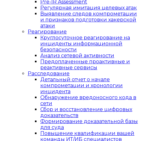
Pre-IR Assessment
Регулярная имитация целевых атак
Выявление следов компрометации
и признаков подготовки хакерской
атаки
Реагирование
Круглосуточное реагирование на
инциденты информационной
безопасности
Анализ сетевой активности
Предоплаченные проактивные и
реактивные сервисы
Расследование
Детальный отчет о начале
компрометации и хронологии
инцидента
Обнаружение вредоносного кода в
сети
Сбор и восстановление цифровых
доказательств
Формирование доказательной базы
для суда
Повышение квалификации вашей
команды ИТ/ИБ специалистов