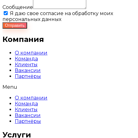
Сообщение
Я даю свое согласие на обработку моих
персональных данных
Отправить
Компания
О компании
Команда
Клиенты
Вакансии
Партнёры
Menu
О компании
Команда
Клиенты
Вакансии
Партнёры
Услуги