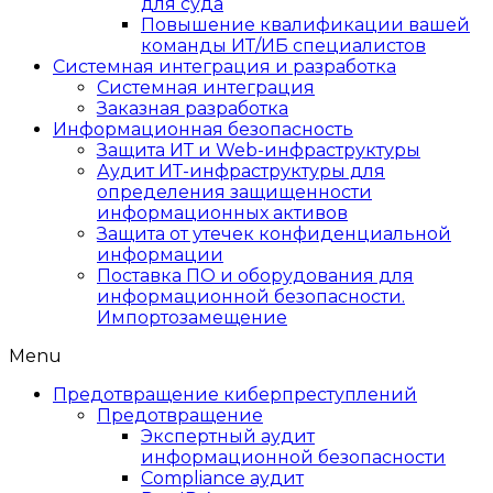
для суда
Повышение квалификации вашей
команды ИТ/ИБ специалистов
Системная интеграция и разработка
Системная интеграция
Заказная разработка
Информационная безопасность
Защита ИТ и Web-инфраструктуры
Аудит ИТ-инфраструктуры для
определения защищенности
информационных активов
Защита от утечек конфиденциальной
информации
Поставка ПО и оборудования для
информационной безопасности.
Импортозамещение
Menu
Предотвращение киберпреступлений
Предотвращение
Экспертный аудит
информационной безопасности
Compliance аудит