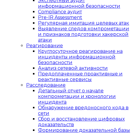
Экспертный аудит
информационной безопасности
Compliance аудит
Pre-IR Assessment
Регулярная имитация целевых атак
Выявление следов компрометации
и признаков подготовки хакерской
атаки
Реагирование
Круглосуточное реагирование на
инциденты информационной
безопасности
Анализ сетевой активности
Предоплаченные проактивные и
реактивные сервисы
Расследование
Детальный отчет о начале
компрометации и хронологии
инцидента
Обнаружение вредоносного кода в
сети
Сбор и восстановление цифровых
доказательств
Формирование доказательной базы