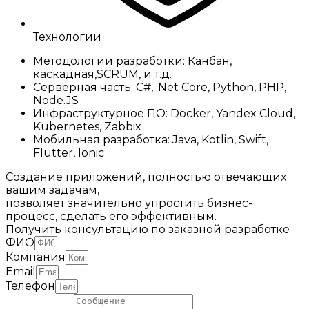
Технологии
Методологии разработки: Канбан,
каскадная,SCRUM, и т.д.
Серверная часть: C#, .Net Core, Python, PHP,
Node.JS
Инфраструктурное ПО: Docker, Yandex Cloud,
Kubernetes, Zabbix
Мобильная разработка: Java, Kotlin, Swift,
Flutter, Ionic
Создание приложений, полностью отвечающих
вашим задачам,
позволяет значительно упростить бизнес-
процесс, сделать его эффективным.
Получить консультацию по заказной разработке
ФИО
Компания
Email
Телефон