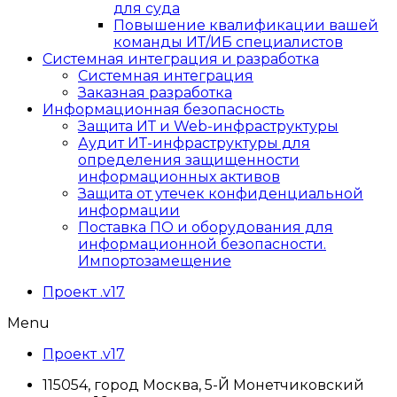
для суда
Повышение квалификации вашей
команды ИТ/ИБ специалистов
Системная интеграция и разработка
Системная интеграция
Заказная разработка
Информационная безопасность
Защита ИТ и Web-инфраструктуры
Аудит ИТ-инфраструктуры для
определения защищенности
информационных активов
Защита от утечек конфиденциальной
информации
Поставка ПО и оборудования для
информационной безопасности.
Импортозамещение
Проект .v17
Menu
Проект .v17
115054, город Москва, 5-Й Монетчиковский