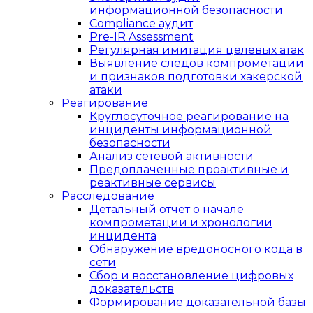
информационной безопасности
Compliance аудит
Pre-IR Assessment
Регулярная имитация целевых атак
Выявление следов компрометации
и признаков подготовки хакерской
атаки
Реагирование
Круглосуточное реагирование на
инциденты информационной
безопасности
Анализ сетевой активности
Предоплаченные проактивные и
реактивные сервисы
Расследование
Детальный отчет о начале
компрометации и хронологии
инцидента
Обнаружение вредоносного кода в
сети
Сбор и восстановление цифровых
доказательств
Формирование доказательной базы