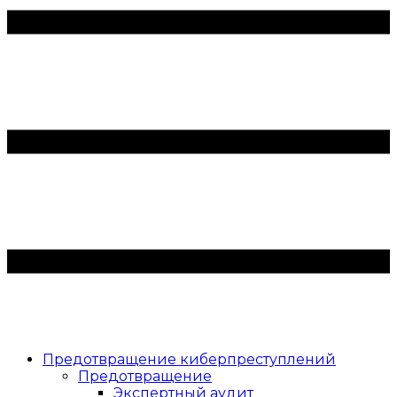
Предотвращение киберпреступлений
Предотвращение
Экспертный аудит